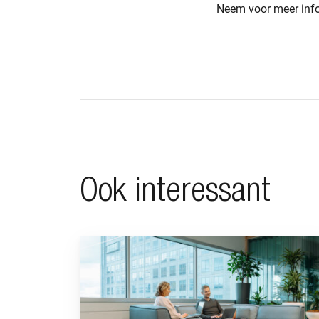
Neem voor meer infor
Ook interessant
Ga naar “Waarom pensioen een financiële strategi