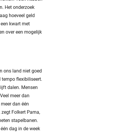
en. Het onderzoek
raag hoeveel geld
 een kwart met
en over een mogelijk
in ons land niet goed
tempo flexibiliseert.
lijft dalen. Mensen
 Veel meer dan
j meer dan één
 zegt Folkert Pama,
heten stapelbanen.
 één dag in de week