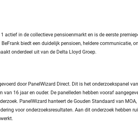
1 actief in de collectieve pensioenmarkt en is de eerste premiep
 BeFrank biedt een duidelijk pensioen, heldere communicatie, on
maakt onderdeel uit van de Delta Lloyd Groep.
gevoerd door PanelWizard Direct. Dit is het onderzoekspanel va
den van 16 jaar en ouder. De panelleden hebben vooraf aangegeve
derzoek. PanelWizard hanteert de Gouden Standaard van MOA,
ering voor onderzoeksresultaten. Aan dit onderzoek hebben r
werkt.