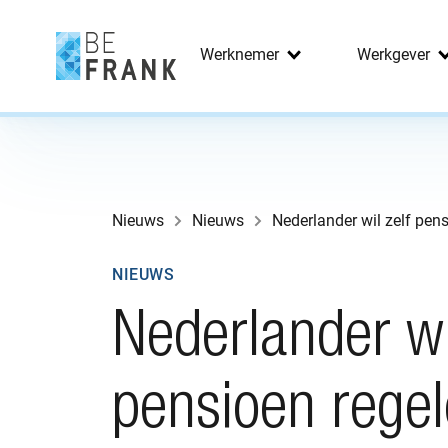
Werknemer
Werkgever
Nieuws
Nieuws
Nederlander wil zelf pen
NIEUWS
Nederlander wi
pensioen rege