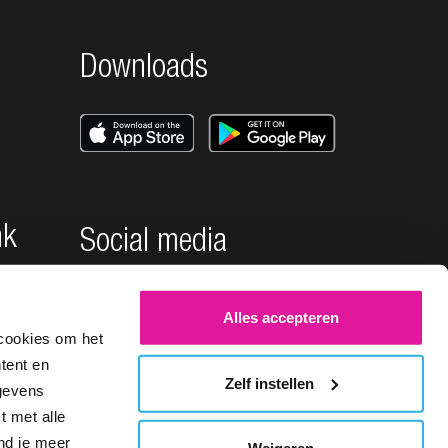
Downloads
nk
Social media
Alles accepteren
cookies om het
tent en
Zelf instellen
egevens
t met alle
ind je meer