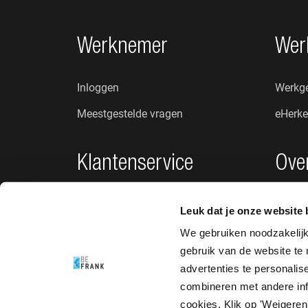
Footer navigatie
Werknemer
Wer
Inloggen
Werkge
Meestgestelde vragen
eHerke
Klantenservice
Ove
Privacybeleid
Wie zij
Leuk dat je onze website 
Klachten en suggesties
Nieuw
We gebruiken noodzakelij
gebruik van de website te
Toegankelijkheid
advertenties te personali
combineren met andere info
cookies. Klik op 'Weigeren'