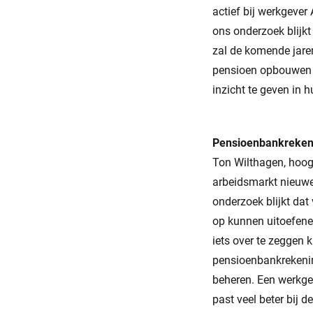
actief bij werkgever
ons onderzoek blijk
zal de komende jaren
pensioen opbouwen en
inzicht te geven in 
Pensioenbankreken
Ton Wilthagen, hoogl
arbeidsmarkt nieuwe 
onderzoek blijkt dat
op kunnen uitoefene
iets over te zeggen 
pensioenbankrekenin
beheren. Een werkgev
past veel beter bij 