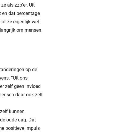
e als zzp’er. Uit
 en dat percentage
of ze eigenlijk wel
belangrijk om mensen
eranderingen op de
ens. “Uit ons
er zelf geen invloed
mensen daar ook zelf
 zelf kunnen
r de oude dag. Dat
rme positieve impuls