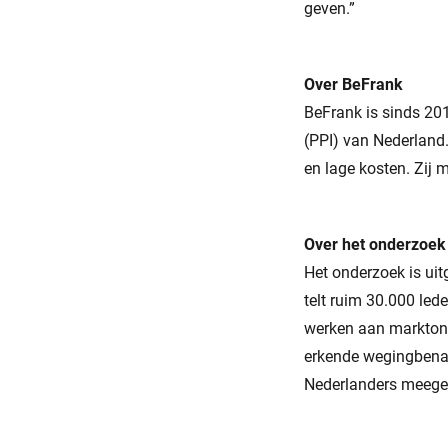
geven.”
Over BeFrank
BeFrank is sinds 201
(PPI) van Nederland.
en lage kosten. Zij 
Over het onderzoek
Het onderzoek is uit
telt ruim 30.000 le
werken aan markton
erkende wegingbenad
Nederlanders meege