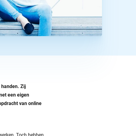
 handen. Zij
met een eigen
opdracht van online
werken. Toch hebben