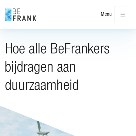
Slu
Menu
Hoe alle BeFrankers
bijdragen aan
duurzaamheid