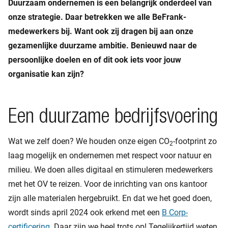
Duurzaam ondernemen is een belangrijk onderdeel van
onze strategie. Daar betrekken we alle BeFrank-
medewerkers bij. Want ook zij dragen bij aan onze
gezamenlijke duurzame ambitie. Benieuwd naar de
persoonlijke doelen en of dit ook iets voor jouw
organisatie kan zijn?
Een duurzame bedrijfsvoering
Wat we zelf doen? We houden onze eigen CO
-footprint zo
2
laag mogelijk en ondernemen met respect voor natuur en
milieu. We doen alles digitaal en stimuleren medewerkers
met het OV te reizen. Voor de inrichting van ons kantoor
zijn alle materialen hergebruikt. En dat we het goed doen,
wordt sinds april 2024 ook erkend met een
B Corp-
certificering
. Daar zijn we heel trots op! Tegelijkertijd weten