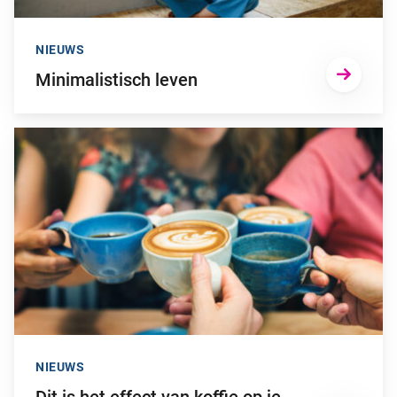
NIEUWS
Minimalistisch leven
Ga naar “Dit is het effect van koffie op je lichaam”
NIEUWS