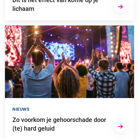
Dit is het effect van koffie op je
lichaam
Ga naar “Zo voorkom je gehoorschade door (te) hard geluid”
NIEUWS
Zo voorkom je gehoorschade door
(te) hard geluid