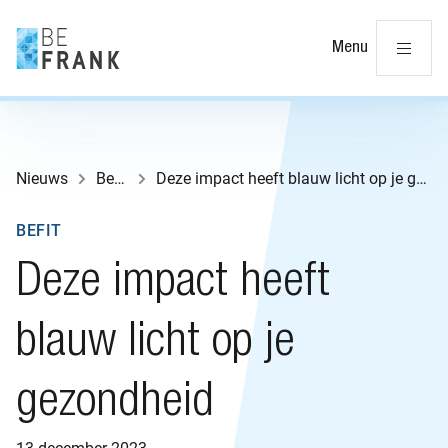
Slu
Menu
Nieuws
BeFit
Deze impact heeft blauw licht op je gezondheid
BEFIT
Deze impact heeft
blauw licht op je
gezondheid