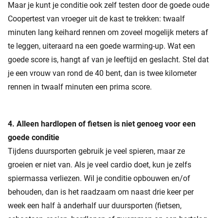
Maar je kunt je conditie ook zelf testen door de goede oude
Coopertest van vroeger uit de kast te trekken: twaalf
minuten lang keihard rennen om zoveel mogelijk meters af
te leggen, uiteraard na een goede warming-up. Wat een
goede score is, hangt af van je leeftijd en geslacht. Stel dat
je een vrouw van rond de 40 bent, dan is twee kilometer
rennen in twaalf minuten een prima score.
4. Alleen hardlopen of fietsen is niet genoeg voor een
goede conditie
Tijdens duursporten gebruik je veel spieren, maar ze
groeien er niet van. Als je veel cardio doet, kun je zelfs
spiermassa verliezen. Wil je conditie opbouwen en/of
behouden, dan is het raadzaam om naast drie keer per
week een half à anderhalf uur duursporten (fietsen,