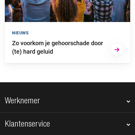
NIEUWS
Zo voorkom je gehoorschade door
(te) hard geluid
Footer navigatie
Werknemer
Klantenservice