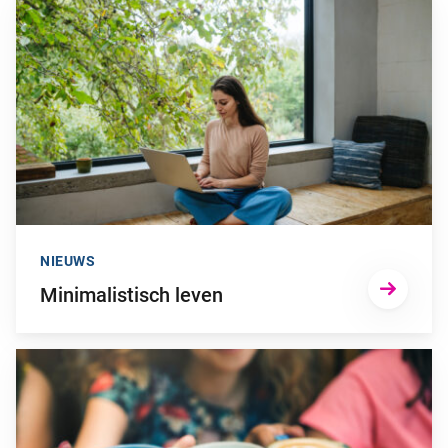
Ga naar “Minimalistisch leven”
NIEUWS
Minimalistisch leven
Ga naar “Dit is het effect van koffie op je lichaam”