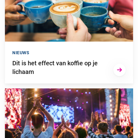
NIEUWS
Dit is het effect van koffie op je
lichaam
Ga naar “Zo voorkom je gehoorschade door (te) hard geluid”