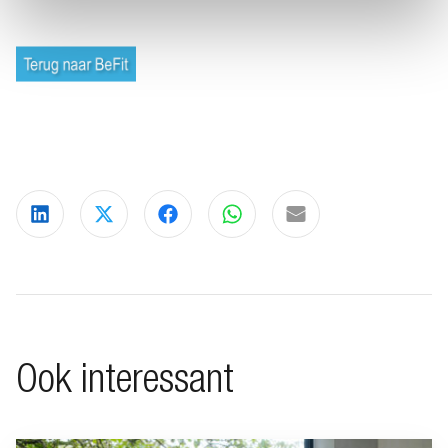
Deel via LinkedIn
Deel via X
Deel via Facebook
Deel via WhatsApp
Delen via e-mail
Ook interessant