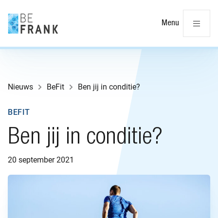
Slu
Menu
Nieuws
BeFit
Ben jij in conditie?
BEFIT
Ben jij in conditie?
20 september 2021