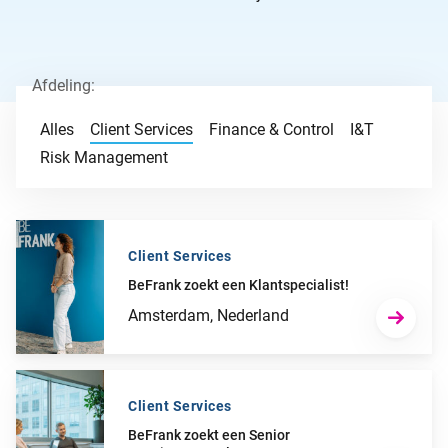
Afdeling:
Alles
Client Services
Finance & Control
I&T
Risk Management
Client Services
BeFrank zoekt een Klantspecialist!
Ga naar “BeFrank zoekt een Klantspecialist!”
Amsterdam, Nederland
Client Services
BeFrank zoekt een Senior