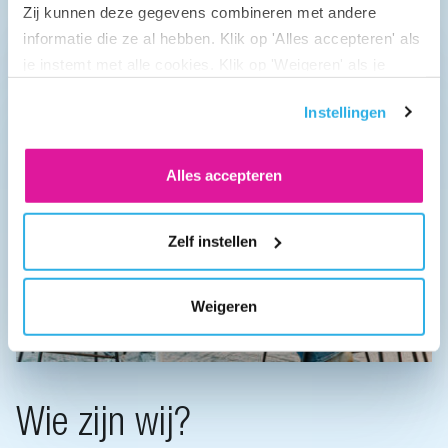
Zij kunnen deze gegevens combineren met andere
informatie die ze al hebben. Klik op 'Alles accepteren' als
je instemt met alle cookies. Klik op 'Weigeren' als je
alleen noodzakelijke cookies wilt. Onder 'Zelf instellen'
Instellingen
vind je meer informatie. Je kunt altijd je toestemming
voor de cookies wijzigen.
Alles accepteren
Zelf instellen
Weigeren
Wie zijn wij?