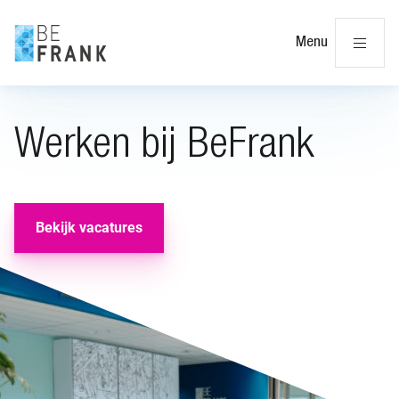
Slu
Menu
Werken bij BeFrank
Bekijk vacatures