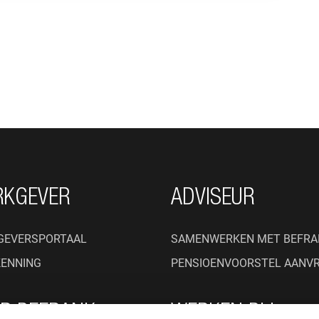
RKGEVER
ADVISEUR
GEVERSPORTAAL
SAMENWERKEN MET BEFRA
KENNING
PENSIOENVOORSTEL AANV
R BEFRANK
WERKEN BIJ