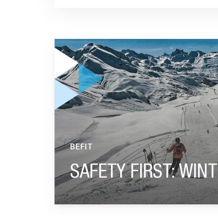
GA NAAR “SAFETY FIRST: WINTERSPORT CHE
BEFIT
SAFETY FIRST: WIN