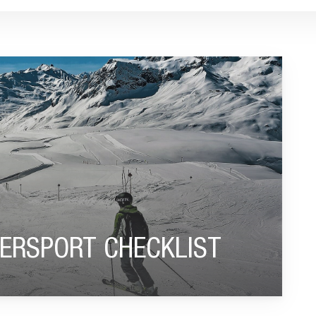
CKLIST”
TERSPORT CHECKLIST