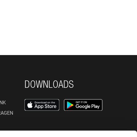
DOWNLOADS
NK
RAGEN