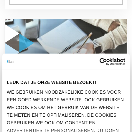
GA NAAR “7 GEZONDE WERKGEWOONTES”
BEFIT
LEUK DAT JE ONZE WEBSITE BEZOEKT!
7 GEZONDE
WE GEBRUIKEN NOODZAKELIJKE COOKIES VOOR
EEN GOED WERKENDE WEBSITE. OOK GEBRUIKEN
WERKGEWOONTES
WE COOKIES OM HET GEBRUIK VAN DE WEBSITE
TE METEN EN TE OPTIMALISEREN. DE COOKIES
GEBRUIKEN WE OOK OM CONTENT EN
ADVERTENTIES TE PERSONALISEREN. DIT DOEN