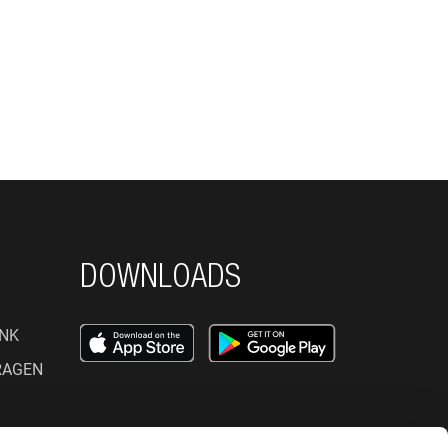
DOWNLOADS
NK
RAGEN