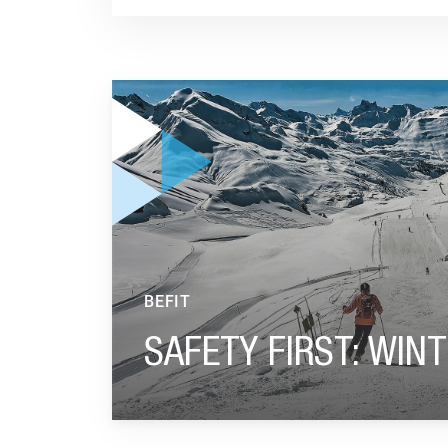
GA NAAR “SAFETY FIRST: WINTERSPORT CHE
BEFIT
SAFETY FIRST: WIN