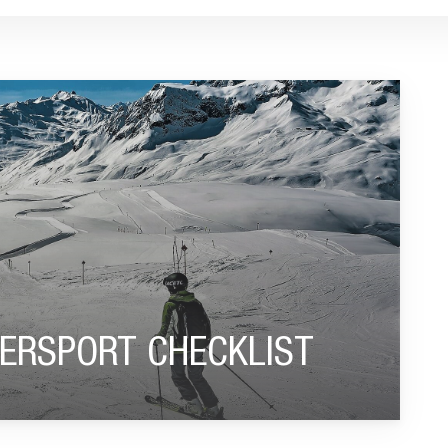
CKLIST”
TERSPORT CHECKLIST