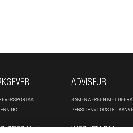
RKGEVER
ADVISEUR
GEVERSPORTAAL
SAMENWERKEN MET BEFRA
KENNING
PENSIOENVOORSTEL AANV
R BEFRANK
WERKEN BIJ