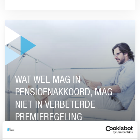
GA NAAR “WAT WEL MAG IN PENSIOENAKKOORD, MAG NIET
WAT WEL MAG IN
PENSIOENAKKOORD, MAG
NIET IN VERBETERDE
PREMIEREGELING