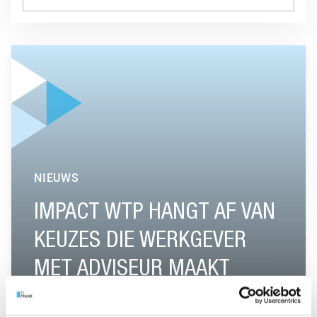
GA NAAR “IMPACT WTP HANGT AF VAN KEUZES DIE WERK
NIEUWS
IMPACT WTP HANGT AF VAN
KEUZES DIE WERKGEVER
MET ADVISEUR MAAKT