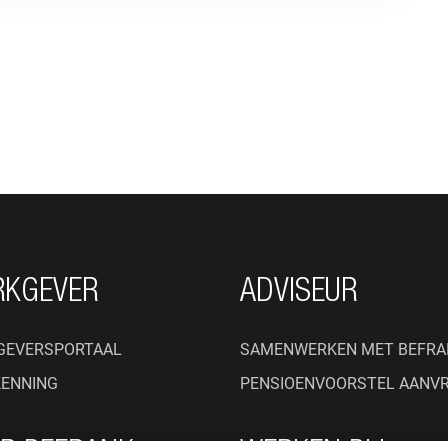
RKGEVER
ADVISEUR
GEVERSPORTAAL
SAMENWERKEN MET BEFRA
KENNING
PENSIOENVOORSTEL AANV