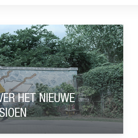
WE NABESTAANDENPENSIOEN”
VER HET NIEUWE
SIOEN