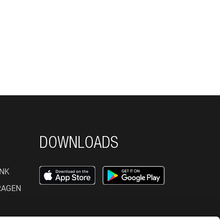
DOWNLOADS
NK
RAGEN