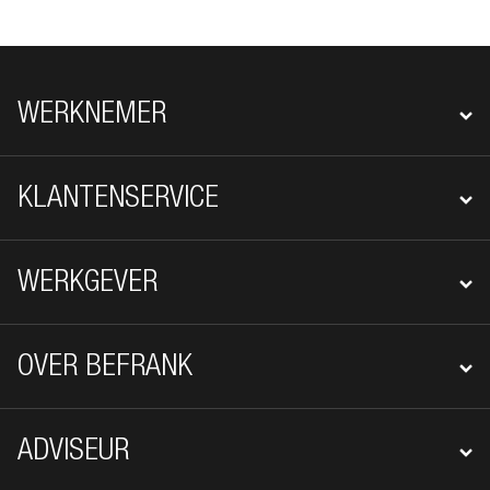
FOOTER NAVIGATIE
WERKNEMER
KLANTENSERVICE
WERKGEVER
OVER BEFRANK
ADVISEUR