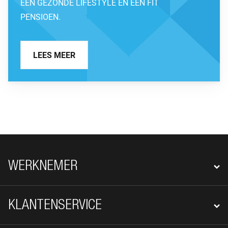
EEN GEZONDE LIFESTYLE EN EEN FIT
PENSIOEN.
LEES MEER
FOOTER NAVIGATIE
WERKNEMER
KLANTENSERVICE