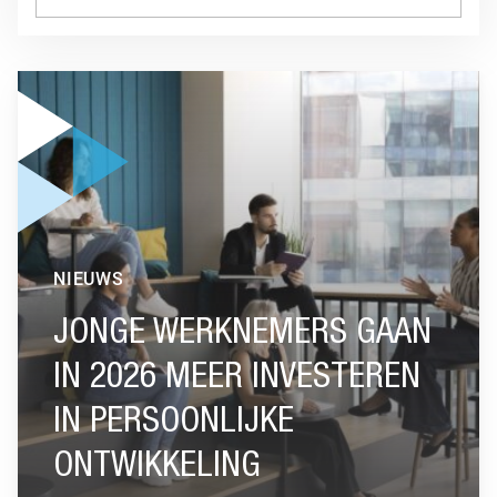
GA NAAR “JONGE WERKNEMERS GAAN IN 2026 MEER INVE
NIEUWS
JONGE WERKNEMERS GAAN
IN 2026 MEER INVESTEREN
IN PERSOONLIJKE
ONTWIKKELING