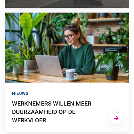
GA NAAR “WERKNEMERS WILLEN MEER DUURZAAMHEID O
NIEUWS
WERKNEMERS WILLEN MEER
DUURZAAMHEID OP DE
WERKVLOER