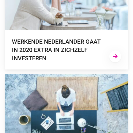
WERKENDE NEDERLANDER GAAT
IN 2020 EXTRA IN ZICHZELF
INVESTEREN
GA NAAR “WERKENDE NEDERLANDER WIL IN 2019 HOGER S