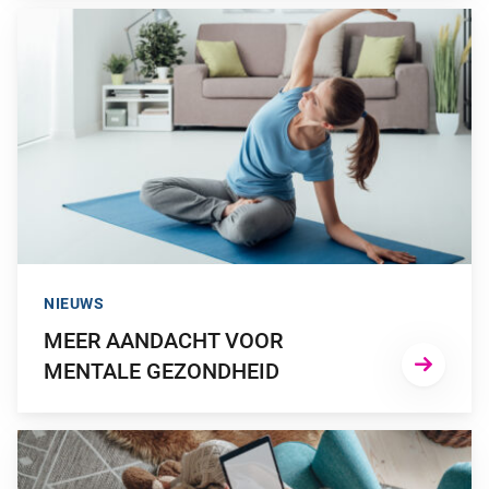
GA NAAR “MEER AANDACHT VOOR MENTALE GEZONDHEID
NIEUWS
MEER AANDACHT VOOR
MENTALE GEZONDHEID
GA NAAR “WERKENDE NEDERLANDER WIL IN 2023 VOORAL 