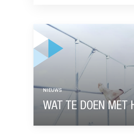
GA NAAR “WAT TE DOEN MET HET NETTOPEN
NIEUWS
WAT TE DOEN MET 