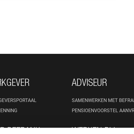
RKGEVER
ADVISEUR
GEVERSPORTAAL
SAMENWERKEN MET BEFRA
KENNING
PENSIOENVOORSTEL AANV
R BEFRANK
WERKEN BIJ