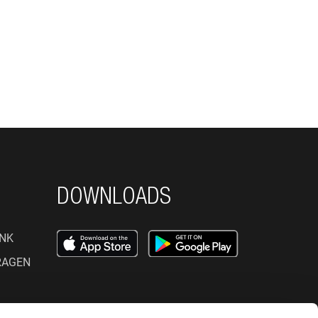
DOWNLOADS
NK
RAGEN