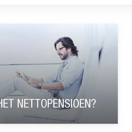
SIOEN?”
HET NETTOPENSIOEN?