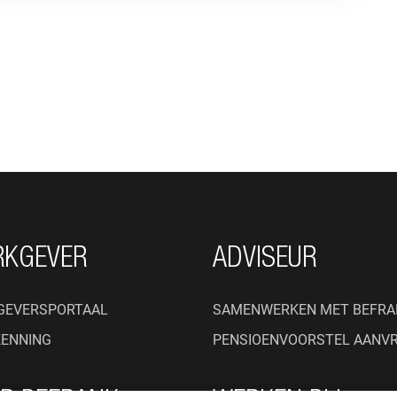
RKGEVER
ADVISEUR
GEVERSPORTAAL
SAMENWERKEN MET BEFRA
KENNING
PENSIOENVOORSTEL AANV