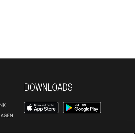
DOWNLOADS
NK
RAGEN