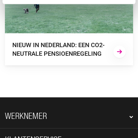
NIEUW IN NEDERLAND: EEN CO2-
NEUTRALE PENSIOENREGELING
FOOTER NAVIGATIE
WERKNEMER