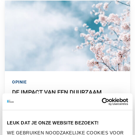
GA NAAR “DE IMPACT VAN EEN DUURZAAM PENSIOEN”
OPINIE
DE IMPACT VAN EEN DUURZAAM
PENSIOEN
GA NAAR “WAAROM EEN GROEN PENSIOEN PAS ECHT ZODEN
LEUK DAT JE ONZE WEBSITE BEZOEKT!
WE GEBRUIKEN NOODZAKELIJKE COOKIES VOOR