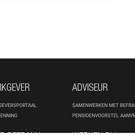
RKGEVER
ADVISEUR
GEVERSPORTAAL
SAMENWERKEN MET BEFRA
KENNING
PENSIOENVOORSTEL AANV