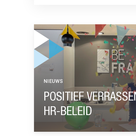
GA NAAR “POSITIEF VERRASSEN OOK BELANGR
NIEUWS
POSITIEF VERRASSE
HR-BELEID