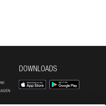
DOWNLOADS
NK
RAGEN