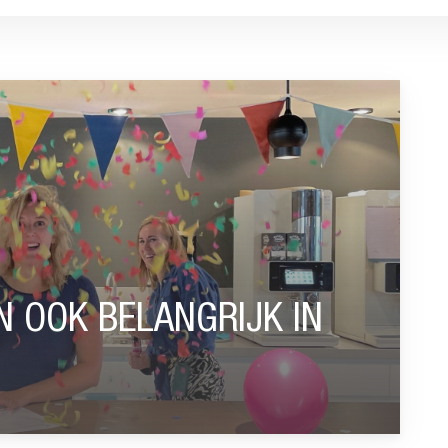
IJK IN HR-BELEID”
N OOK BELANGRIJK IN