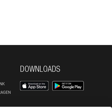
DOWNLOADS
NK
RAGEN