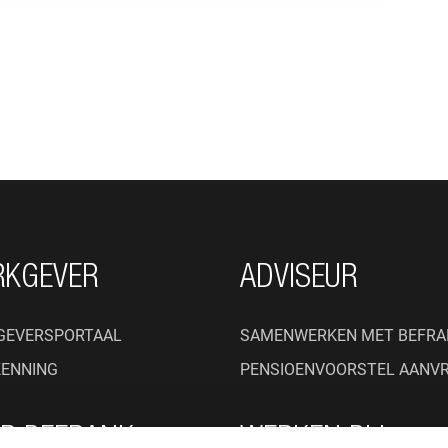
RKGEVER
ADVISEUR
GEVERSPORTAAL
SAMENWERKEN MET BEFRA
KENNING
PENSIOENVOORSTEL AANV
R BEFRANK
WERKEN BIJ