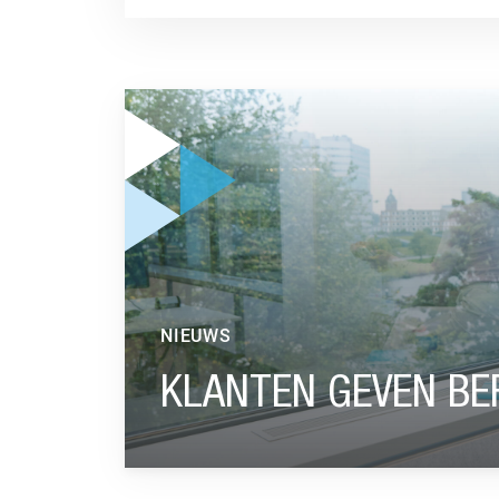
GA NAAR “KLANTEN GEVEN BEFRANK EEN 8,1”
NIEUWS
KLANTEN GEVEN BE