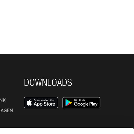
DOWNLOADS
NK
RAGEN