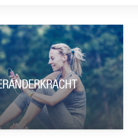
HT”
VERANDERKRACHT