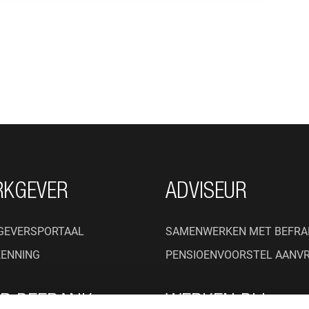
RKGEVER
ADVISEUR
GEVERSPORTAAL
SAMENWERKEN MET BEFRA
KENNING
PENSIOENVOORSTEL AANV
R BEFRANK
WERKEN BIJ