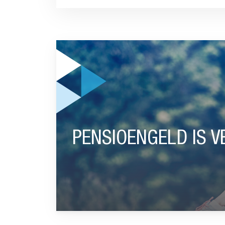
GA NAAR “PENSIOENGELD IS VERANDERKRAC
PENSIOENGELD IS 