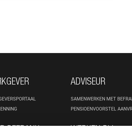
RKGEVER
ADVISEUR
GEVERSPORTAAL
SAMENWERKEN MET BEFRA
KENNING
PENSIOENVOORSTEL AANV
R BEFRANK
WERKEN BIJ