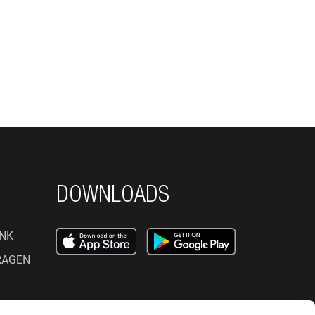
DOWNLOADS
NK
RAGEN