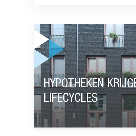
GA NAAR “HYPOTHEKEN KRIJGEN PLEK IN IND
HYPOTHEKEN KRIJGE
LIFECYCLES