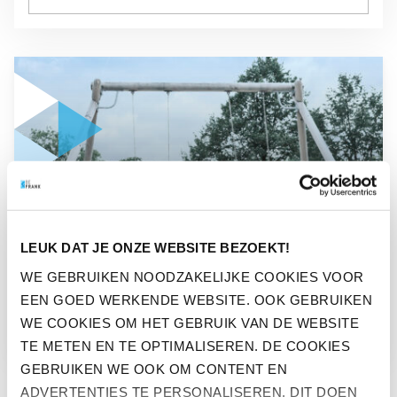
GA NAAR “TERUGBLIK BELEGGINGSJAAR 2021”
NIEUWS
LEUK DAT JE ONZE WEBSITE BEZOEKT!
TERUGBLIK
WE GEBRUIKEN NOODZAKELIJKE COOKIES VOOR
EEN GOED WERKENDE WEBSITE. OOK GEBRUIKEN
BELEGGINGSJAAR 2021
WE COOKIES OM HET GEBRUIK VAN DE WEBSITE
TE METEN EN TE OPTIMALISEREN. DE COOKIES
GEBRUIKEN WE OOK OM CONTENT EN
ADVERTENTIES TE PERSONALISEREN. DIT DOEN