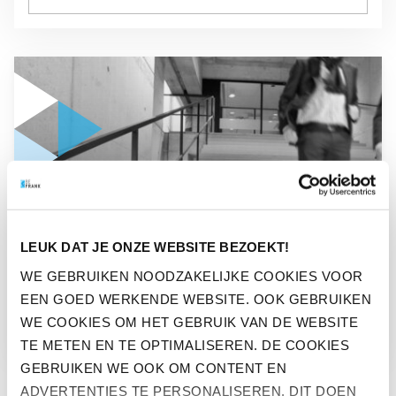
GA NAAR “DE KOEPELVRIJSTELLING”
LEUK DAT JE ONZE WEBSITE BEZOEKT!
OPINIE
WE GEBRUIKEN NOODZAKELIJKE COOKIES VOOR
EEN GOED WERKENDE WEBSITE. OOK GEBRUIKEN
DE KOEPELVRIJSTELLING
WE COOKIES OM HET GEBRUIK VAN DE WEBSITE
TE METEN EN TE OPTIMALISEREN. DE COOKIES
GEBRUIKEN WE OOK OM CONTENT EN
ADVERTENTIES TE PERSONALISEREN. DIT DOEN