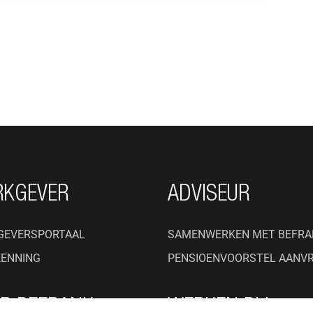
RKGEVER
ADVISEUR
GEVERSPORTAAL
SAMENWERKEN MET BEFRA
KENNING
PENSIOENVOORSTEL AANV
R BEFRANK
WERKEN BIJ