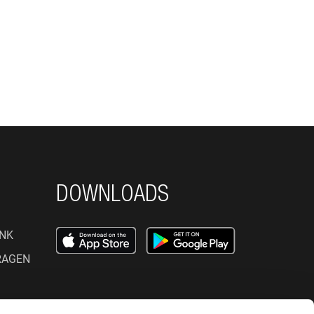
DOWNLOADS
NK
RAGEN