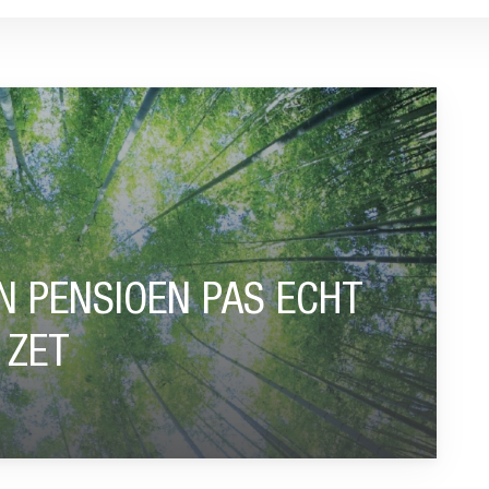
 ECHT ZODEN AAN DE DIJK ZET”
 PENSIOEN PAS ECHT
 ZET