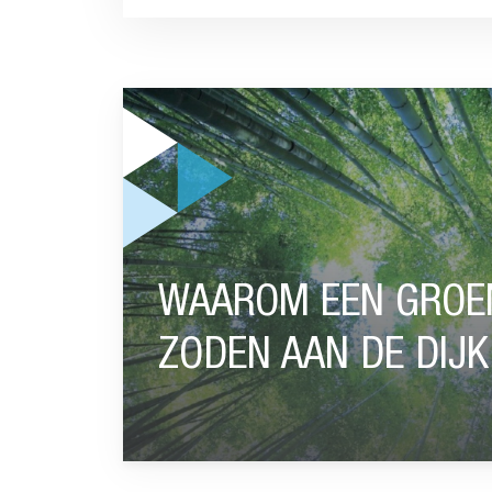
GA NAAR “WAAROM EEN GROEN PENSIOEN PAS
WAAROM EEN GROEN
ZODEN AAN DE DIJK