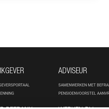
RKGEVER
ADVISEUR
GEVERSPORTAAL
SAMENWERKEN MET BEFRA
KENNING
PENSIOENVOORSTEL AANV