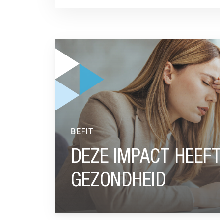
GA NAAR “DEZE IMPACT HEEFT BLAUW LICHT
BEFIT
DEZE IMPACT HEEFT
GEZONDHEID