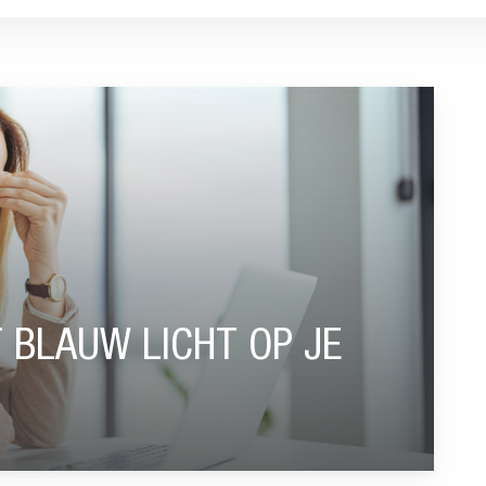
 OP JE GEZONDHEID”
 BLAUW LICHT OP JE