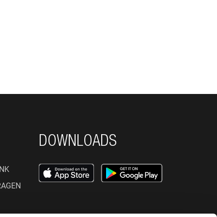
DOWNLOADS
NK
RAGEN