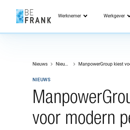
Werknemer
Werkgever
Nieuws
Nieuws
NIEUWS
ManpowerGrou
voor modern p