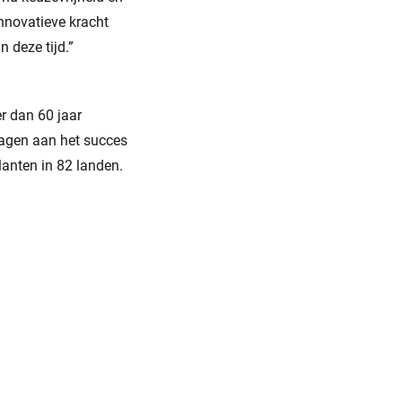
nnovatieve kracht
 deze tijd.”
r dan 60 jaar
ragen aan het succes
anten in 82 landen.