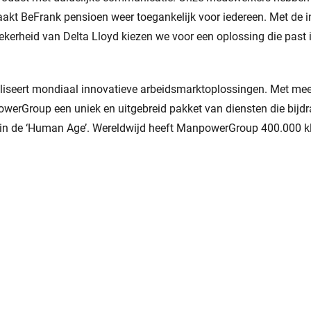
aakt BeFrank pensioen weer toegankelijk voor iedereen. Met de i
kerheid van Delta Lloyd kiezen we voor een oplossing die past in
seert mondiaal innovatieve arbeidsmarktoplossingen. Met mee
owerGroup een uniek en uitgebreid pakket van diensten die bijd
in de ‘Human Age’. Wereldwijd heeft ManpowerGroup 400.000 kl