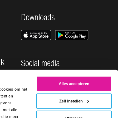
Downloads
nk
Social media
Alles accepteren
cookies om het
tent en
Zelf instellen
egevens
t met alle
ind je meer