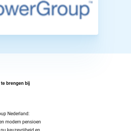
te brengen bij
oup Nederland:
een modern pensioen
nu keuzevrijheid en