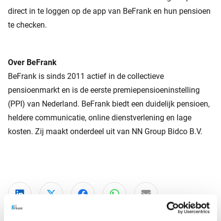
direct in te loggen op de app van BeFrank en hun pensioen
te checken.
Over BeFrank
BeFrank is sinds 2011 actief in de collectieve
pensioenmarkt en is de eerste premiepensioeninstelling
(PPI) van Nederland. BeFrank biedt een duidelijk pensioen,
heldere communicatie, online dienstverlening en lage
kosten. Zij maakt onderdeel uit van NN Group Bidco B.V.
Deel via LinkedIn
Deel via X
Deel via Facebook
Deel via WhatsApp
Delen via e-mail