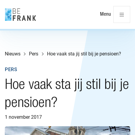
Slu
Menu
Nieuws
Pers
Hoe vaak sta jij stil bij je pensioen?
PERS
Hoe vaak sta jij stil bij je
pensioen?
1 november 2017