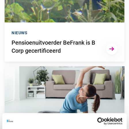
NIEUWS
Pensioenuitvoerder BeFrank is B
Corp gecertificeerd
Ga naar “Meer aandacht voor mentale gezondheid”