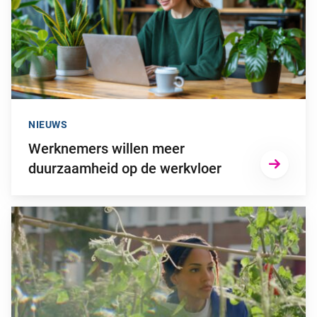
NIEUWS
Werknemers willen meer
duurzaamheid op de werkvloer
Ga naar “Pensioenuitvoerder BeFrank is B Corp gecertificeerd