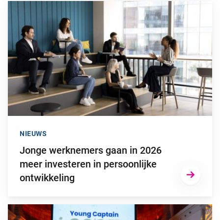
Ga naar “Jonge werknemers gaan in 2026 meer investeren in p
NIEUWS
Jonge werknemers gaan in 2026
meer investeren in persoonlijke
ontwikkeling
Ga naar “Kaya de Lange wint Young Captain Award 2025”