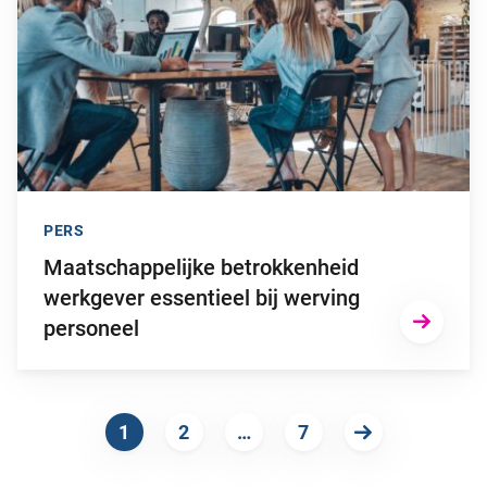
PERS
Maatschappelijke betrokkenheid
werkgever essentieel bij werving
personeel
1
2
…
7
Volgende