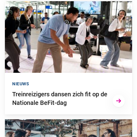
Ga naar “Treinreizigers dansen zich fit op de Nationale BeFit-
NIEUWS
Treinreizigers dansen zich fit op de
Nationale BeFit-dag
Ga naar “Maatschappelijke betrokkenheid werkgever essentiee