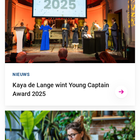
NIEUWS
Kaya de Lange wint Young Captain
Award 2025
Ga naar “Werknemers willen meer duurzaamheid op de werkvl