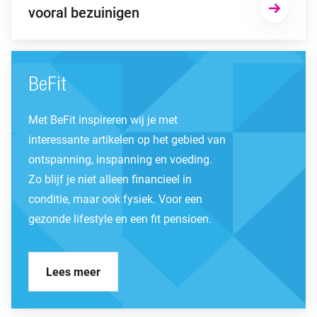
vooral bezuinigen
BeFit
Met BeFit inspireren wij je met
interessante artikelen op het gebied van
ontspanning, inspanning en voeding.
Zo blijf je niet alleen financieel in
conditie, maar ook fysiek. Voor een
gezonde lifestyle en een fit pensioen.
Lees meer