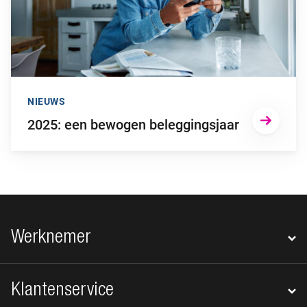
NIEUWS
2025: een bewogen beleggingsjaar
Footer navigatie
Werknemer
Klantenservice