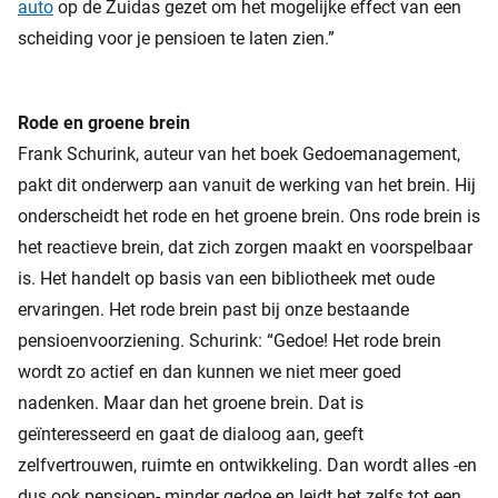
auto
op de Zuidas gezet om het mogelijke effect van een
scheiding voor je pensioen te laten zien.”
Rode en groene brein
Frank Schurink, auteur van het boek Gedoemanagement,
pakt dit onderwerp aan vanuit de werking van het brein. Hij
onderscheidt het rode en het groene brein. Ons rode brein is
het reactieve brein, dat zich zorgen maakt en voorspelbaar
is. Het handelt op basis van een bibliotheek met oude
ervaringen. Het rode brein past bij onze bestaande
pensioenvoorziening. Schurink: “Gedoe! Het rode brein
wordt zo actief en dan kunnen we niet meer goed
nadenken. Maar dan het groene brein. Dat is
geïnteresseerd en gaat de dialoog aan, geeft
zelfvertrouwen, ruimte en ontwikkeling. Dan wordt alles -en
dus ook pensioen- minder gedoe en leidt het zelfs tot een