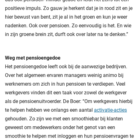
positieve impuls. Zo gauw je herkent dat je in rood zit en je
hier bewust van bent, zit je al in het groen en kun je weer
nadenken. Ook over pensioen. Zo eenvoudig is het. En wie
in zijn groene brein zit, durft ook over later na te denken.”
Weg met pensioengedoe
Het pensioengedoe leeft ook bij de aanwezige bedrijven.
Over het algemeen ervaren managers weinig animo bij
werknemers om zich in hun pensioen te verdiepen. Veel
werkgevers vinden dit een taak voor zowel de werkgever
als de pensioenuitvoerder. De Boer: “Om werkgevers hierbij
te helpen hebben we onlangs een aantal
activatie-acties
gehouden. Zo zijn we met een smoothiebar bij klanten
geweest om medewerkers onder het genot van een
smoothie te helpen met inloggen en hun pensioenvragen te