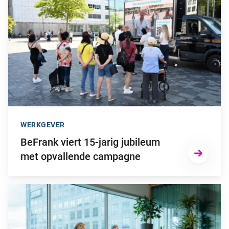
WERKGEVER
BeFrank viert 15-jarig jubileum
met opvallende campagne
Ga naar “Waarom pensioen een financiële strategische factor ka