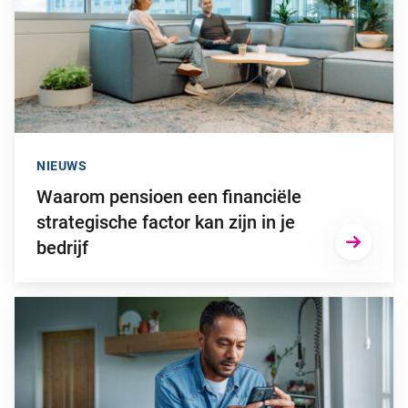
NIEUWS
Waarom pensioen een financiële
strategische factor kan zijn in je
bedrijf
Ga naar “2025: een bewogen beleggingsjaar”