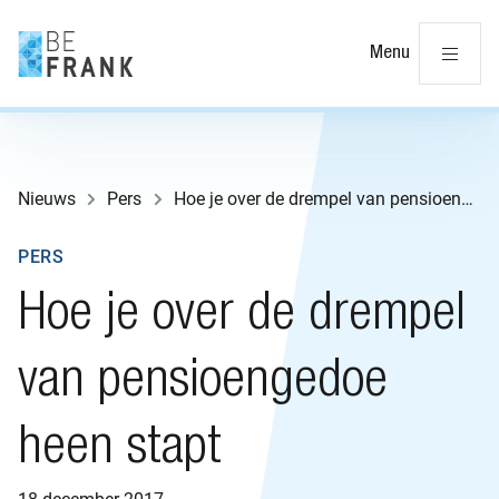
Slu
Menu
Nieuws
Pers
Hoe je over de drempel van pensioengedoe heen stapt
PERS
Hoe je over de drempel
van pensioengedoe
heen stapt