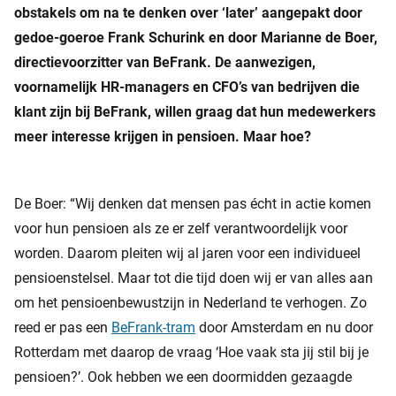
obstakels om na te denken over ‘later’ aangepakt door
gedoe-goeroe Frank Schurink en door Marianne de Boer,
directievoorzitter van BeFrank. De aanwezigen,
voornamelijk HR-managers en CFO’s van bedrijven die
klant zijn bij BeFrank, willen graag dat hun medewerkers
meer interesse krijgen in pensioen. Maar hoe?
De Boer: “Wij denken dat mensen pas écht in actie komen
voor hun pensioen als ze er zelf verantwoordelijk voor
worden. Daarom pleiten wij al jaren voor een individueel
pensioenstelsel. Maar tot die tijd doen wij er van alles aan
om het pensioenbewustzijn in Nederland te verhogen. Zo
reed er pas een
BeFrank-tram
door Amsterdam en nu door
Rotterdam met daarop de vraag ‘Hoe vaak sta jij stil bij je
pensioen?’. Ook hebben we een doormidden gezaagde