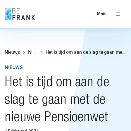
Slu
Menu
Nieuws
Nieuws
Het is tijd om aan de slag te gaan met de nieuwe Pensioenwet
NIEUWS
Het is tijd om aan de
slag te gaan met de
nieuwe Pensioenwet