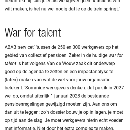
benadrukt hij. ‘Als je er als werkgever geen haastklus van
wilt maken, is het nu wel nodig dat je op de trein springt.’
War for talent
ABAB ‘servicet’ ’tussen de 250 en 300 werkgevers op het
gebied van collectief pensioen. Zeker in de huidige
war for
talent
is het volgens Van de Wouw zaak dit onderwerp
goed op de agenda te zetten en een impactanalyse te
(laten) maken van wat de wet voor jouw organisatie
betekent. ‘Sommige werkgevers denken: dat pak ik in 2027
wel op, omdat uiterlijk 1 januari 2028 de bestaande
pensioenregelingen gewijzigd moeten zijn. Aan ons om
dan uit te leggen: zo’n dossier bouw je op in lagen, je moet
op tijd aan de slag. Je moet werkgevers hierin echt voeden
met informatie. Niet door het extra complex te maken,