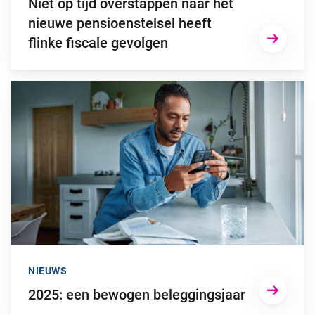
Niet op tijd overstappen naar het
nieuwe pensioenstelsel heeft
flinke fiscale gevolgen
Ga naar “2025: een bewogen beleggingsjaar”
NIEUWS
2025: een bewogen beleggingsjaar