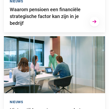
NIEUWS
Waarom pensioen een financiële
strategische factor kan zijn in je
bedrijf
Ga naar “Niet op tijd overstappen naar het nieuwe pensioenstel
NIEUWS