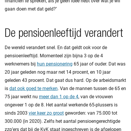
financiën te spreken, als je geen idee hebt over wat je wil
gaan doen met dat geld?’
De pensioenleeftijd verandert
De wereld verandert snel. En dat geldt ook voor de
pensioenleeftijd. Momenteel zijn bijna 3 op de 4
werknemers bij
hun pensionering
65 jaar of ouder. Dat was
20 jaar geleden nog maar net 14 procent, en 10 jaar
geleden 43 procent. Dat gaat dus hard. Op de arbeidsmarkt
is
dat ook goed te merken
. Van de mannen tussen de 65 en
75 jaar werkt nu
meer dan 1 op de 4
, van de vrouwen
ongeveer 1 op de 8. Het aantal werkende 65-plussers is
sinds 2003
vier keer zo groot
geworden: van 75.000 tot
300.000 (in 2020). Zelfs het aantal pensioengerechtigde
zzp’ers dat bij de KvK staat ingeschreven is de afgelopen