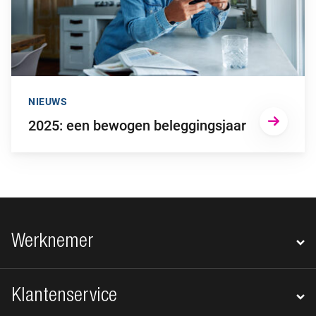
NIEUWS
2025: een bewogen beleggingsjaar
Footer navigatie
Werknemer
Klantenservice