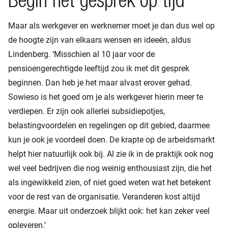
Begin het gesprek op tijd
Maar als werkgever en werknemer moet je dan dus wel op
de hoogte zijn van elkaars wensen en ideeën, aldus
Lindenberg. ‘Misschien al 10 jaar voor de
pensioengerechtigde leeftijd zou ik met dit gesprek
beginnen. Dan heb je het maar alvast erover gehad.
Sowieso is het goed om je als werkgever hierin meer te
verdiepen. Er zijn ook allerlei subsidiepotjes,
belastingvoordelen en regelingen op dit gebied, daarmee
kun je ook je voordeel doen. De krapte op de arbeidsmarkt
helpt hier natuurlijk ook bij. Al zie ik in de praktijk ook nog
wel veel bedrijven die nog weinig enthousiast zijn, die het
als ingewikkeld zien, of niet goed weten wat het betekent
voor de rest van de organisatie. Veranderen kost altijd
energie. Maar uit onderzoek blijkt ook: het kan zeker veel
opleveren.’