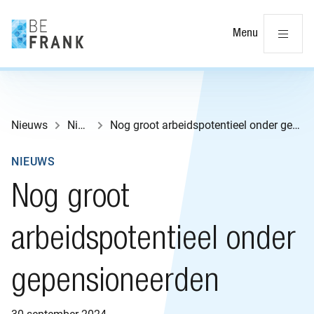
Slu
Menu
Nieuws
Nieuws
Nog groot arbeidspotentieel onder gepensioneerden
NIEUWS
Nog groot
arbeidspotentieel onder
gepensioneerden