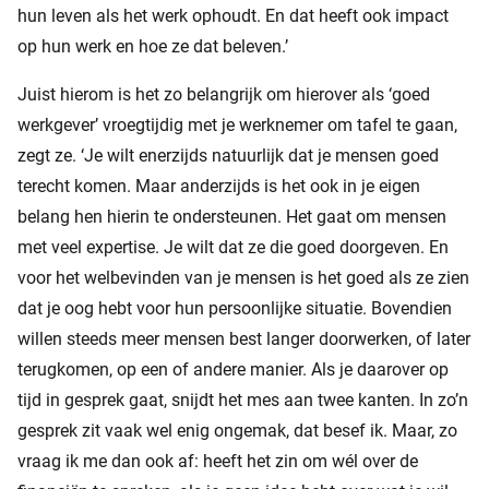
hun leven als het werk ophoudt. En dat heeft ook impact
op hun werk en hoe ze dat beleven.’
Juist hierom is het zo belangrijk om hierover als ‘goed
werkgever’ vroegtijdig met je werknemer om tafel te gaan,
zegt ze. ‘Je wilt enerzijds natuurlijk dat je mensen goed
terecht komen. Maar anderzijds is het ook in je eigen
belang hen hierin te ondersteunen. Het gaat om mensen
met veel expertise. Je wilt dat ze die goed doorgeven. En
voor het welbevinden van je mensen is het goed als ze zien
dat je oog hebt voor hun persoonlijke situatie. Bovendien
willen steeds meer mensen best langer doorwerken, of later
terugkomen, op een of andere manier. Als je daarover op
tijd in gesprek gaat, snijdt het mes aan twee kanten. In zo’n
gesprek zit vaak wel enig ongemak, dat besef ik. Maar, zo
vraag ik me dan ook af: heeft het zin om wél over de