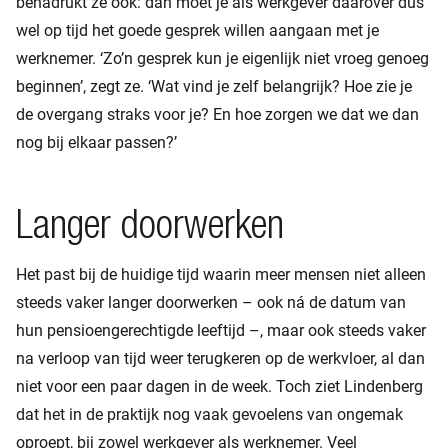
benadrukt ze ook: dan moet je als werkgever daarover dus
wel op tijd het goede gesprek willen aangaan met je
werknemer. ‘Zo’n gesprek kun je eigenlijk niet vroeg genoeg
beginnen’, zegt ze. ‘Wat vind je zelf belangrijk? Hoe zie je
de overgang straks voor je? En hoe zorgen we dat we dan
nog bij elkaar passen?’
Langer doorwerken
Het past bij de huidige tijd waarin meer mensen niet alleen
steeds vaker langer doorwerken – ook ná de datum van
hun pensioengerechtigde leeftijd –, maar ook steeds vaker
na verloop van tijd weer terugkeren op de werkvloer, al dan
niet voor een paar dagen in de week. Toch ziet Lindenberg
dat het in de praktijk nog vaak gevoelens van ongemak
oproept, bij zowel werkgever als werknemer. Veel