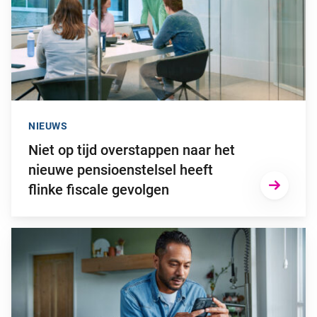
NIEUWS
Niet op tijd overstappen naar het
nieuwe pensioenstelsel heeft
flinke fiscale gevolgen
Ga naar “2025: een bewogen beleggingsjaar”