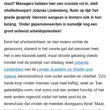
staat? Managers hebben hier een cruciale rol in, stelt
vitaliteitsexpert Jolanda Lindenberg. Ruim op tijd ‘het
goede gesprek’ hierover aangaan is immers ook in hun
belang. ‘Onder gepensioneerden is namelijk nog een
groot onbenut arbeidspotentieel.’
Eerst het afscheidsfeest, en dan ineens achter de
geraniums, starend in het zwarte gat dat pensioen heet.
Het is een klassiek beeld, maar strookt gelukkig steeds
minder met de praktijk van alledag, weet
Jolanda
Lindenberg
van de
Leyden Academy on Vitality and
Ageing
, kennisinstituut over ouder worden en vitaliteit. ‘Zo’n
harde knip vinden mensen vaak heel heftig’, weet ze. ‘Een
geleidelijke vorm, met soms ook een andere functie, of het
werk anders ingevuld zodat het beter past bij de
levensfase, dat vinden de meesten doorgaans fijner.’ Maar,