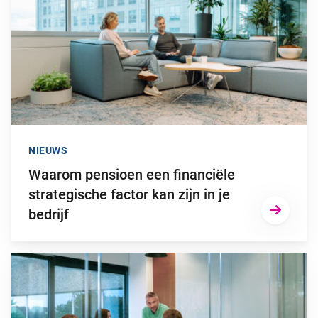
NIEUWS
Waarom pensioen een financiële
strategische factor kan zijn in je
bedrijf
Ga naar “Niet op tijd overstappen naar het nieuwe pensioenstel