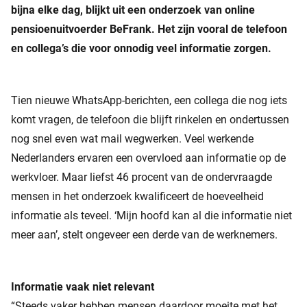
bijna elke dag, blijkt uit een onderzoek van online
pensioenuitvoerder BeFrank. Het zijn vooral de telefoon
en collega’s die voor onnodig veel informatie zorgen.
Tien nieuwe WhatsApp-berichten, een collega die nog iets
komt vragen, de telefoon die blijft rinkelen en ondertussen
nog snel even wat mail wegwerken. Veel werkende
Nederlanders ervaren een overvloed aan informatie op de
werkvloer. Maar liefst 46 procent van de ondervraagde
mensen in het onderzoek kwalificeert de hoeveelheid
informatie als teveel. ‘Mijn hoofd kan al die informatie niet
meer aan’, stelt ongeveer een derde van de werknemers.
Informatie vaak niet relevant
“Steeds vaker hebben mensen daardoor moeite met het