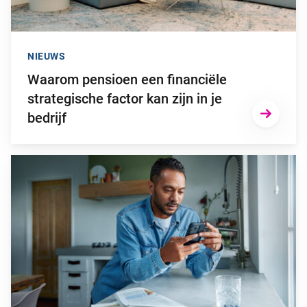
NIEUWS
Waarom pensioen een financiële
strategische factor kan zijn in je
bedrijf
Ga naar “2025: een bewogen beleggingsjaar”