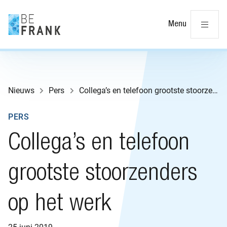
Slu
Menu
Nieuws
Pers
Collega’s en telefoon grootste stoorzenders op het werk
PERS
Collega’s en telefoon
grootste stoorzenders
op het werk