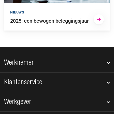
NIEUWS
2025: een bewogen beleggingsjaar
Footer navigatie
Werknemer
Klantenservice
Werkgever