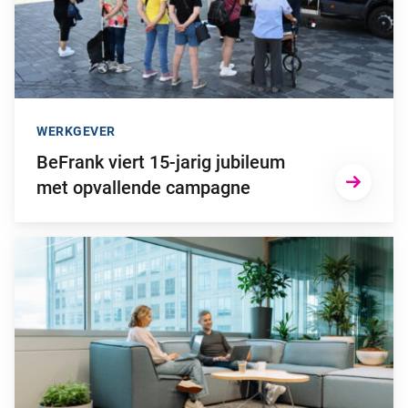
WERKGEVER
BeFrank viert 15-jarig jubileum
met opvallende campagne
Ga naar “Waarom pensioen een financiële strategische factor ka