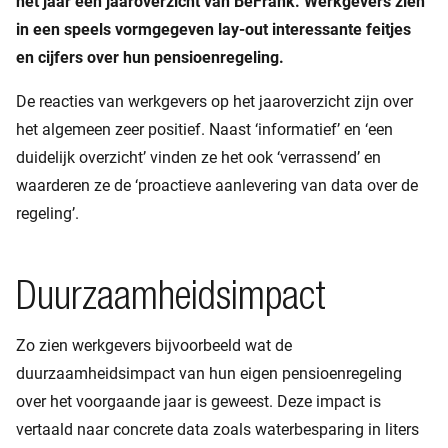
het jaar een jaaroverzicht van BeFrank. Werkgevers zien
in een speels vormgegeven lay-out interessante feitjes
en cijfers over hun pensioenregeling.
De reacties van werkgevers op het jaaroverzicht zijn over
het algemeen zeer positief. Naast ‘informatief’ en ‘een
duidelijk overzicht’ vinden ze het ook ‘verrassend’ en
waarderen ze de ‘proactieve aanlevering van data over de
regeling’.
Duurzaamheidsimpact
Zo zien werkgevers bijvoorbeeld wat de
duurzaamheidsimpact van hun eigen pensioenregeling
over het voorgaande jaar is geweest. Deze impact is
vertaald naar concrete data zoals waterbesparing in liters