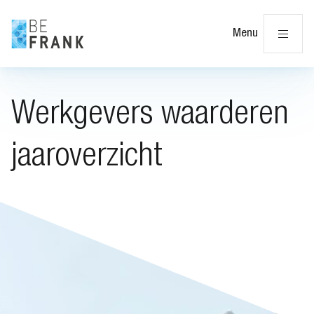
Slu
Menu
Werkgevers waarderen
jaaroverzicht