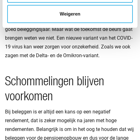
Een goed beleggingsjaar
Weigeren
Al met al gaat 2021, net als 2020, de boeken in als een
goed beleggingsjaar. Maar wat de toekomst de beurs gaat
brengen weten we niet. Een nieuwe variant van het COVID-
19 virus kan weer zorgen voor onzekerheid. Zoals we ook
zagen met de Delta- en de Omikron-variant.
Schommelingen blijven
voorkomen
Bij beleggen is er altijd een kans op een negatief
rendement, dat is zeker mogelijk na jaren met hoge
rendementen. Belangrijk is om in het oog te houden dat wij
beleggen voor de pensioenopbouw en dus voor de lange