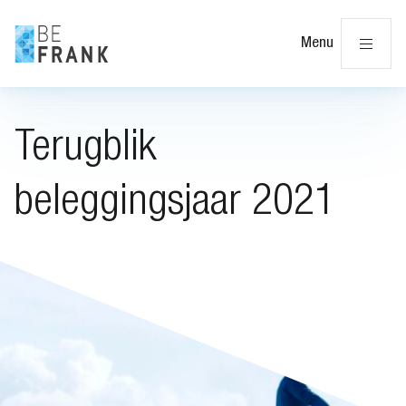
Slu
Menu
Terugblik
beleggingsjaar 2021