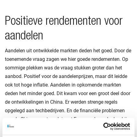
Positieve rendementen voor
aandelen
Aandelen uit ontwikkelde markten deden het goed. Door de
toenemende vraag zagen we hier goede rendementen. Op
sommige plekken was de vraag stukken groter dan het
aanbod. Positief voor de aandelenprijzen, maar dit leidde
ook tot hoge inflatie. Aandelen in opkomende markten
deden het minder goed. Dit kwam voor een groot deel door
de ontwikkelingen in China. Er werden strenge regels
opgelegd aan techbedrijven. En de financiële problemen
van de Chinese vastgoedgigant Evergrande en de daarbij
horende angst voor een tsunami van financiële problemen
hadden een negatief effect op de rendementen.