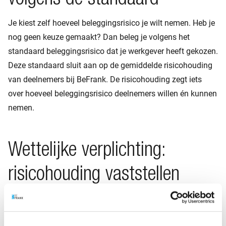
volgens de standaard
Je kiest zelf hoeveel beleggingsrisico je wilt nemen. Heb je
nog geen keuze gemaakt? Dan beleg je volgens het
standaard beleggingsrisico dat je werkgever heeft gekozen.
Deze standaard sluit aan op de gemiddelde risicohouding
van deelnemers bij BeFrank. De risicohouding zegt iets
over hoeveel beleggingsrisico deelnemers willen én kunnen
nemen.
Wettelijke verplichting:
risicohouding vaststellen
BeFrank is wettelijk verplicht ten minste elke 5 jaar te
onderzoeken hoeveel beleggingsrisico deelnemers willen