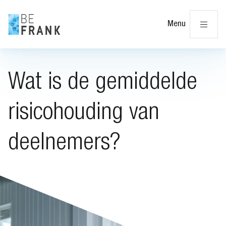
Slu
Menu
Wat is de gemiddelde
risicohouding van
deelnemers?