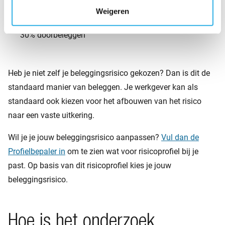
Neutraal beleggingsrisico
Weigeren
Afbouw richting een variabele pensioenuitkering met
30% doorbeleggen
Heb je niet zelf je beleggingsrisico gekozen? Dan is dit de
standaard manier van beleggen. Je werkgever kan als
standaard ook kiezen voor het afbouwen van het risico
naar een vaste uitkering.
Wil je je jouw beleggingsrisico aanpassen?
Vul dan de
Profielbepaler in
om te zien wat voor risicoprofiel bij je
past. Op basis van dit risicoprofiel kies je jouw
beleggingsrisico.
Hoe is het onderzoek