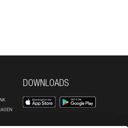
DOWNLOADS
NK
RAGEN