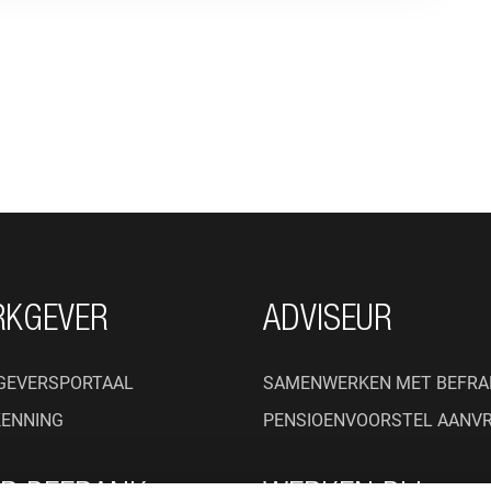
RKGEVER
ADVISEUR
GEVERSPORTAAL
SAMENWERKEN MET BEFRA
KENNING
PENSIOENVOORSTEL AANV