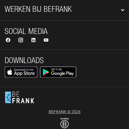
WERKEN BIJ BEFRANK
SOCIAL MEDIA
DOWNLOADS
BEFRANK © 2026