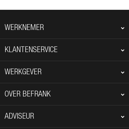
FOOTER NAVIGATIE
WERKNEMER
KLANTENSERVICE
WERKGEVER
OVER BEFRANK
ADVISEUR