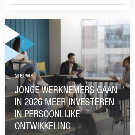
GA NAAR “JONGE WERKNEMERS GAAN IN 2026 MEER INVE
NIEUWS
JONGE WERKNEMERS GAAN
IN 2026 MEER INVESTEREN
IN PERSOONLIJKE
ONTWIKKELING