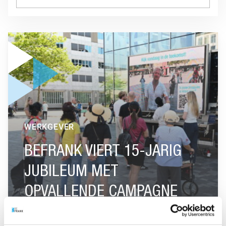
GA NAAR “BEFRANK VIERT 15-JARIG JUBILEUM MET OPVA
WERKGEVER
BEFRANK VIERT 15-JARIG
JUBILEUM MET
OPVALLENDE CAMPAGNE