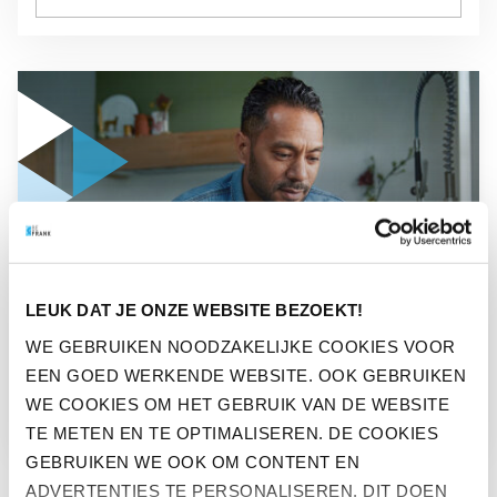
GA NAAR “2025: EEN BEWOGEN BELEGGINGSJAAR”
NIEUWS
LEUK DAT JE ONZE WEBSITE BEZOEKT!
2025: EEN BEWOGEN
WE GEBRUIKEN NOODZAKELIJKE COOKIES VOOR
EEN GOED WERKENDE WEBSITE. OOK GEBRUIKEN
BELEGGINGSJAAR
WE COOKIES OM HET GEBRUIK VAN DE WEBSITE
TE METEN EN TE OPTIMALISEREN. DE COOKIES
GEBRUIKEN WE OOK OM CONTENT EN
ADVERTENTIES TE PERSONALISEREN. DIT DOEN