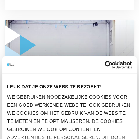
GA NAAR “RISICO’S OP TE HOGE HYPOTHEEKLASTEN NA P
RISICO’S OP TE HOGE
LEUK DAT JE ONZE WEBSITE BEZOEKT!
HYPOTHEEKLASTEN NA
WE GEBRUIKEN NOODZAKELIJKE COOKIES VOOR
PENSIOEN
EEN GOED WERKENDE WEBSITE. OOK GEBRUIKEN
WE COOKIES OM HET GEBRUIK VAN DE WEBSITE
TE METEN EN TE OPTIMALISEREN. DE COOKIES
GEBRUIKEN WE OOK OM CONTENT EN
ADVERTENTIES TE PERSONALISEREN. DIT DOEN