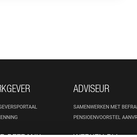
RKGEVER
ADVISEUR
GEVERSPORTAAL
SAMENWERKEN MET BEFRA
KENNING
PENSIOENVOORSTEL AANV