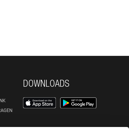
DOWNLOADS
NK
RAGEN