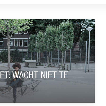
T TE LANG!”
ET: WACHT NIET TE