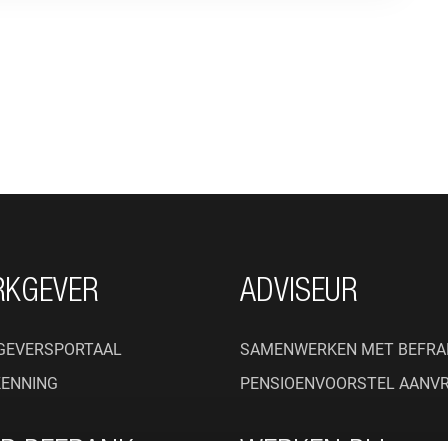
RKGEVER
ADVISEUR
GEVERSPORTAAL
SAMENWERKEN MET BEFRA
KENNING
PENSIOENVOORSTEL AANV