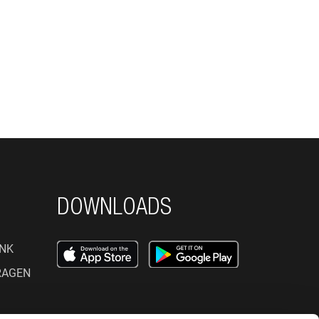
DOWNLOADS
NK
RAGEN