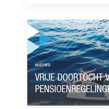
GA NAAR “VRIJE DOORTOCHT VOOR MODERN
NIEUWS
VRIJE DOORTOCHT 
PENSIOENREGELING