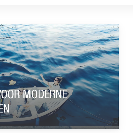
E PENSIOENREGELINGEN”
VOOR MODERNE
EN