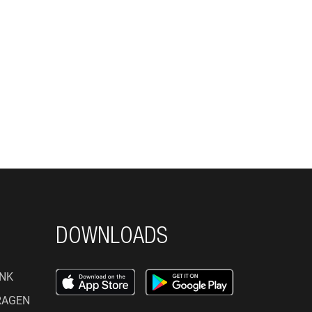
DOWNLOADS
NK
RAGEN