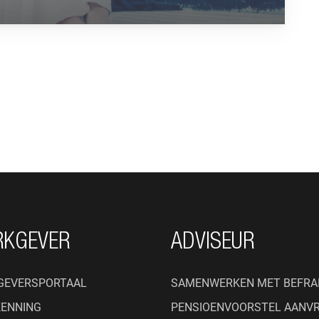
RKGEVER
ADVISEUR
GEVERSPORTAAL
SAMENWERKEN MET BEFRA
KENNING
PENSIOENVOORSTEL AANV