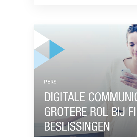
GA NAAR “DIGITALE COMMUNICATIEMIDDELEN
PERS
DIGITALE COMMUNI
GROTERE ROL BIJ F
BESLISSINGEN