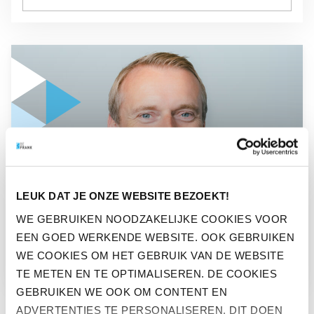
GA NAAR “PENSIOENSECTOR KAN VEEL LEREN VAN E-COM
PENSIOENSECTOR KAN VEEL
LEUK DAT JE ONZE WEBSITE BEZOEKT!
LEREN VAN E-COMMERCE
WE GEBRUIKEN NOODZAKELIJKE COOKIES VOOR
EEN GOED WERKENDE WEBSITE. OOK GEBRUIKEN
WE COOKIES OM HET GEBRUIK VAN DE WEBSITE
TE METEN EN TE OPTIMALISEREN. DE COOKIES
GEBRUIKEN WE OOK OM CONTENT EN
ADVERTENTIES TE PERSONALISEREN. DIT DOEN