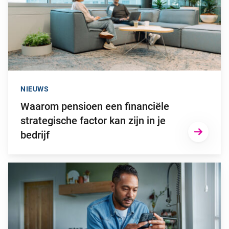
NIEUWS
Waarom pensioen een financiële
strategische factor kan zijn in je
bedrijf
Ga naar “2025: een bewogen beleggingsjaar”