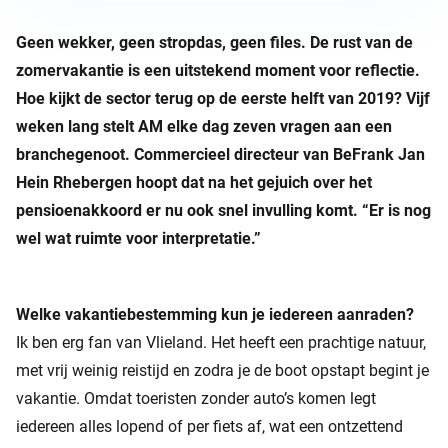
Geen wekker, geen stropdas, geen files. De rust van de
zomervakantie is een uitstekend moment voor reflectie.
Hoe kijkt de sector terug op de eerste helft van 2019? Vijf
weken lang stelt AM elke dag zeven vragen aan een
branchegenoot. Commercieel directeur van BeFrank Jan
Hein Rhebergen hoopt dat na het gejuich over het
pensioenakkoord er nu ook snel invulling komt. “Er is nog
wel wat ruimte voor interpretatie.”
Welke vakantiebestemming kun je iedereen aanraden?
Ik ben erg fan van Vlieland. Het heeft een prachtige natuur,
met vrij weinig reistijd en zodra je de boot opstapt begint je
vakantie. Omdat toeristen zonder auto’s komen legt
iedereen alles lopend of per fiets af, wat een ontzettend