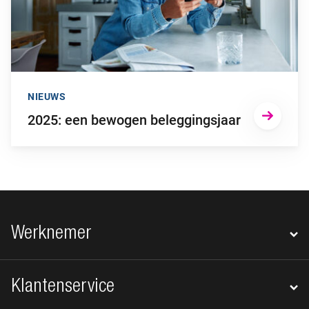
NIEUWS
2025: een bewogen beleggingsjaar
Footer navigatie
Werknemer
Klantenservice