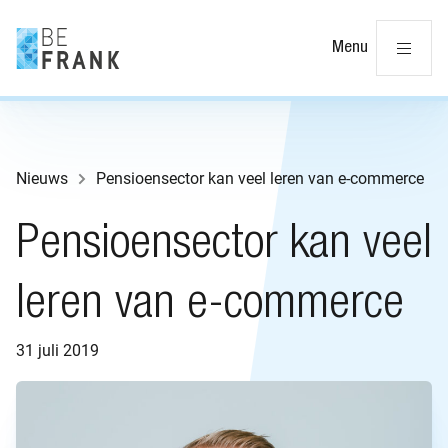
Slu
Menu
Nieuws
Pensioensector kan veel leren van e-commerce
Pensioensector kan veel
leren van e-commerce
31 juli 2019