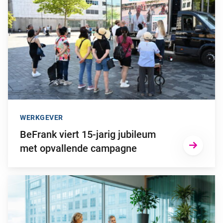
WERKGEVER
BeFrank viert 15-jarig jubileum
met opvallende campagne
Ga naar “Waarom pensioen een financiële strategische factor ka