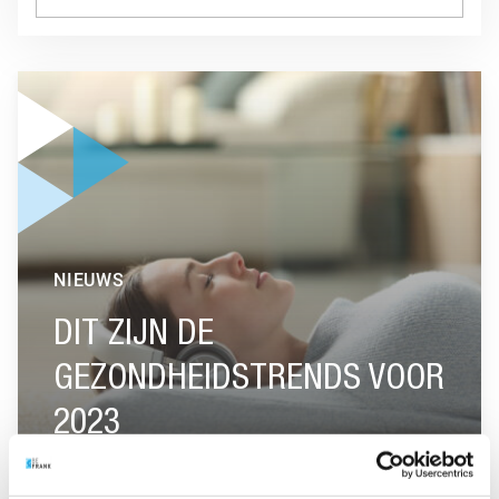
GA NAAR “DIT ZIJN DE GEZONDHEIDSTRENDS VOOR 2023”
NIEUWS
DIT ZIJN DE
GEZONDHEIDSTRENDS VOOR
2023