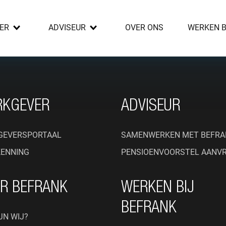
ER
ADVISEUR
OVER ONS
WERKEN B
RKGEVER
ADVISEUR
GEVERSPORTAAL
SAMENWERKEN MET BEFRA
KENNING
PENSIOENVOORSTEL AANV
R BEFRANK
WERKEN BIJ
BEFRANK
JN WIJ?