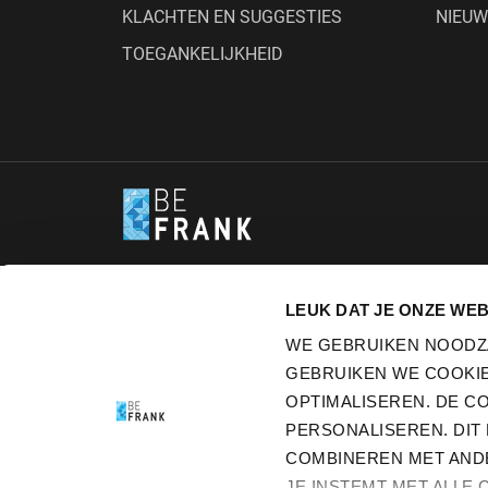
KLACHTEN EN SUGGESTIES
NIEU
TOEGANKELIJKHEID
LEUK DAT JE ONZE WEB
WE GEBRUIKEN NOODZ
GEBRUIKEN WE COOKIE
OPTIMALISEREN. DE C
PERSONALISEREN. DIT
COMBINEREN MET ANDER
JE INSTEMT MET ALLE 