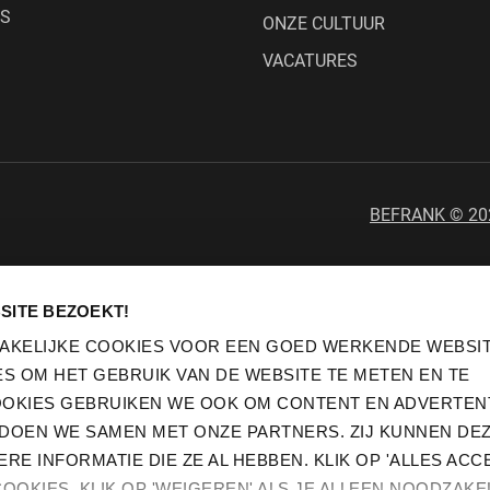
WS
ONZE CULTUUR
VACATURES
BEFRANK © 20
SITE BEZOEKT!
AKELIJKE COOKIES VOOR EEN GOED WERKENDE WEBSIT
S OM HET GEBRUIK VAN DE WEBSITE TE METEN EN TE
OOKIES GEBRUIKEN WE OOK OM CONTENT EN ADVERTENT
 DOEN WE SAMEN MET ONZE PARTNERS. ZIJ KUNNEN DE
E INFORMATIE DIE ZE AL HEBBEN. KLIK OP 'ALLES ACC
COOKIES. KLIK OP 'WEIGEREN' ALS JE ALLEEN NOODZAKE