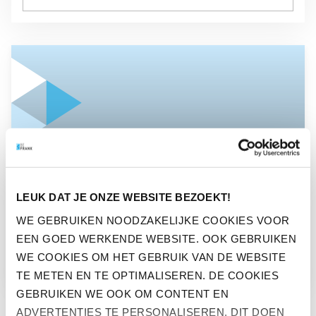
GA NAAR “EINDELIJK EEN BEGRIJPELIJK PENSIOEN!”
NIEUWS
LEUK DAT JE ONZE WEBSITE BEZOEKT!
EINDELIJK EEN
WE GEBRUIKEN NOODZAKELIJKE COOKIES VOOR
EEN GOED WERKENDE WEBSITE. OOK GEBRUIKEN
BEGRIJPELIJK PENSIOEN!
WE COOKIES OM HET GEBRUIK VAN DE WEBSITE
TE METEN EN TE OPTIMALISEREN. DE COOKIES
GEBRUIKEN WE OOK OM CONTENT EN
ADVERTENTIES TE PERSONALISEREN. DIT DOEN