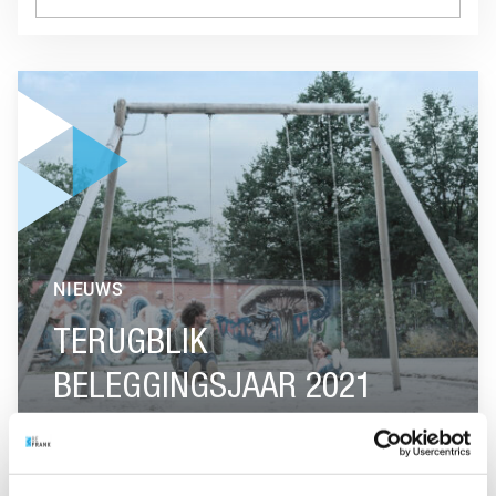
GA NAAR “TERUGBLIK BELEGGINGSJAAR 2021”
NIEUWS
TERUGBLIK
BELEGGINGSJAAR 2021
GA NAAR “WERKENDE NEDERLANDER GAAT IN 2020 EXTRA 