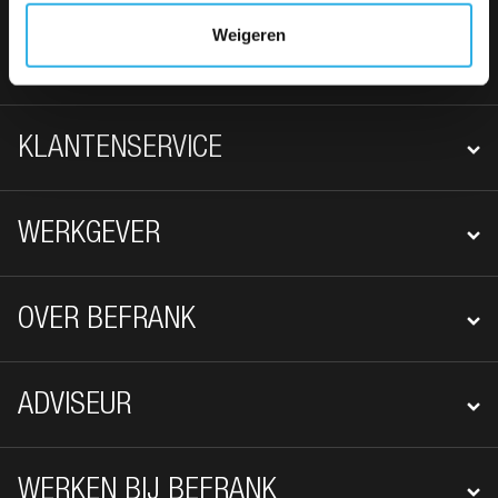
FOOTER NAVIGATIE
Weigeren
WERKNEMER
KLANTENSERVICE
WERKGEVER
OVER BEFRANK
ADVISEUR
WERKEN BIJ BEFRANK