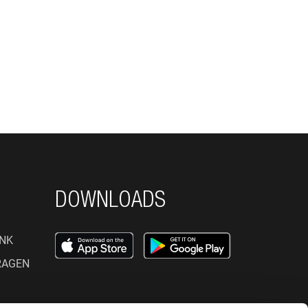
DOWNLOADS
NK
RAGEN