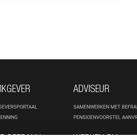
RKGEVER
ADVISEUR
GEVERSPORTAAL
SAMENWERKEN MET BEFRA
KENNING
PENSIOENVOORSTEL AANV