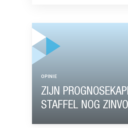
GA NAAR “ZIJN PROGNOSEKAPITALEN BIJ NE
OPINIE
ZIJN PROGNOSEKAPI
STAFFEL NOG ZINV