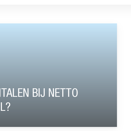
TTO STAFFEL NOG ZINVOL?”
TALEN BIJ NETTO
OL?