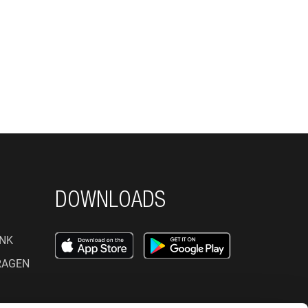
DOWNLOADS
NK
RAGEN