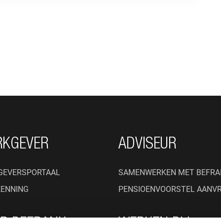
RKGEVER
ADVISEUR
GEVERSPORTAAL
SAMENWERKEN MET BEFRA
KENNING
PENSIOENVOORSTEL AANV