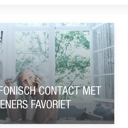
ACT MET ONLINE DIENSTVERLENERS FAVORIET”
EFONISCH CONTACT MET
ENERS FAVORIET