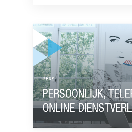
GA NAAR “PERSOONLIJK, TELEFONISCH CONT
PERS
PERSOONLIJK, TEL
ONLINE DIENSTVERL